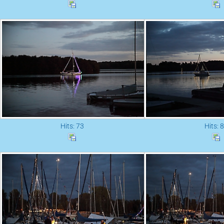
Hits: 73
Hits: 