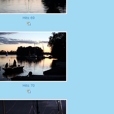
Hits: 69
Hits: 70