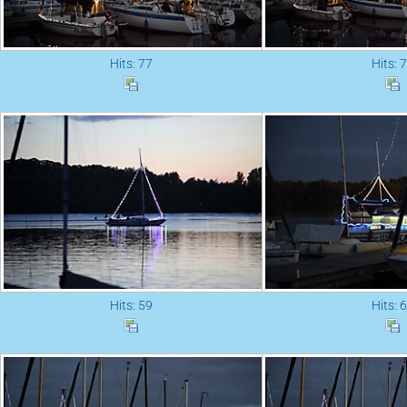
Hits: 77
Hits: 
Hits: 59
Hits: 