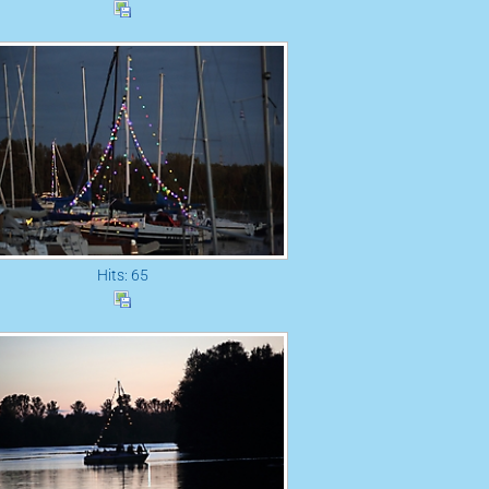
Hits: 65