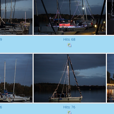
59
Hits: 68
66
Hits: 76