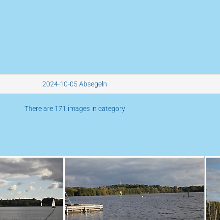
2024-10-05 Absegeln
There are 171 images in category